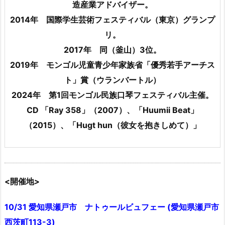
造産業アドバイザー。
2014年 国際学生芸術フェスティバル（東京）グランプ
リ。
2017年 同（釜山）3位。
2019年 モンゴル児童青少年家族省「優秀若手アーチス
ト」賞（ウランバートル）
2024年 第1回モンゴル民族口琴フェスティバル主催。
CD 「Ray 358」（2007）、「Huumii Beat」
（2015）、「Hugt hun（彼女を抱きしめて）」
<開催地>
10/31 愛知県瀬戸市 ナトゥールビュフェー (愛知県瀬戸市
西茨町113-3)