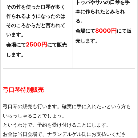
トゥバやサハの口琴を手
その竹を使った口琴が多く
本に作られたとみられ
作られるようになったのは
る。
そのころからだと言われて
8000円
会場にて
にて販
います。
売します。
2500円
会場にて
にて販売
します。
弓口琴特別販売
弓口琴の販売も行います。確実に手に入れたいという方も
いらっしゃることでしょう。
というわけで、予約を受け付けることにします。
お金は当日会場で、ナランデルゲル氏にお支払いくださ