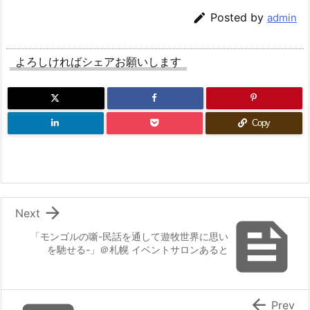

Posted by
admin
よろしければシェアお願いします
Copy

Next

「モンゴルの噺-民話を通して遊牧世界に思い
を馳せる-」＠札幌 イベントサロンあると

Prev