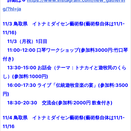
詳細は⇒
https://www.instagram.com/new_gatherin
g/?hl=ja
11/3 鳥取県 イトナミダイセン藝術祭(藝術祭自体は11/1-
11/16)
11/3（月祝）1日目
11:00-12:00 口琴ワークショップ(参加料3000円:竹口琴
付き)
13:30-15:00 お話会（テーマ：トナカイと遊牧民のくら
し）(参加料:1000円)
16:00-17:30 ライブ「伝統遊牧音楽の宴」(参加料:3500
円)
18:30-20:30 交流会(参加料:2000円 飲食付き)
11/4 鳥取県 イトナミダイセン藝術祭
(藝術祭自体は11/1-
11/16