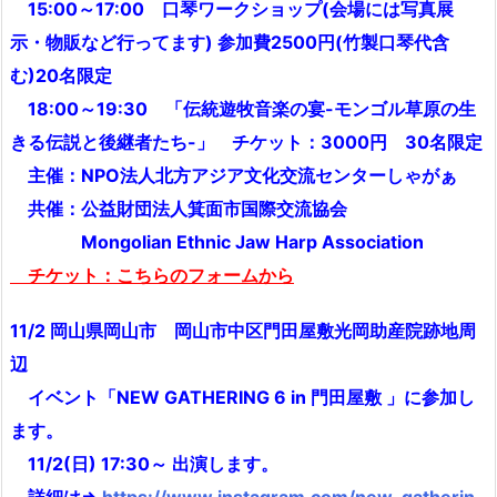
15:00～17:00 口琴ワークショップ(会場には写真展
示・物販など行ってます) 参加費2500円(竹製口琴代含
む)
20名限定
18:00～19:30 「伝統遊牧音楽の宴-モンゴル草原の生
きる伝説と後継者たち-」 チケット：3000円 30名限定
主催：NPO法人北方アジア文化交流センターしゃがぁ
共催：公益財団法人箕面市国際交流協会
Mongolian Ethnic Jaw Harp Association
チケット：こちらのフォームから
11/2 岡山県岡山市 岡山市中区門田屋敷光岡助産院跡地周
辺
イベント「NEW GATHERING 6 in 門田屋敷 」に参加し
ます。
11/2(日) 17:30～ 出演します。