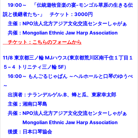
19:00～ 「伝統遊牧音楽の宴-モンゴル草原の生きる伝
説と後継者たち-」 チケット：3000円
主催：NPO法人北方アジア文化交流センターしゃがぁ
共催：Mongolian Ethnic Jaw Harp Association
チケット：こちらのフォームから
11/8 東京都三ノ輪 MJハウス(
東京都荒川区南千住１丁目１
５−４ トリニティ三ノ輪 5F）
16:00～ もんごるじゃぱん ～ヘルホールと口琴のゆうべ
～
出演者：ナランデルゲル.B、蜂と瓜、東家幸太郎
主催；湘南口琴島
共催：NPO法人北方アジア文化交流センターしゃがぁ
Mongolian Ethnic Jaw Harp Association
後援：日本口琴協会