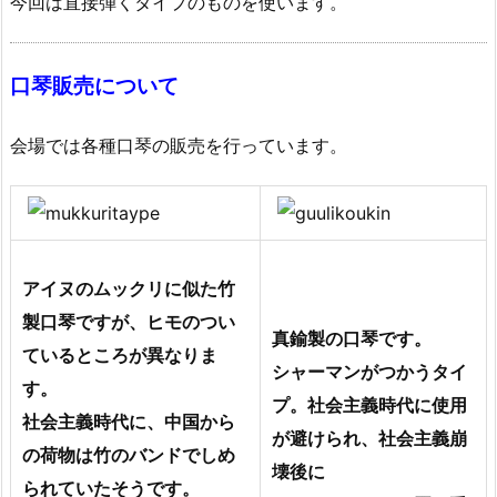
今回は直接弾くタイプのものを使います。
口琴販売について
会場では各種口琴の販売を行っています。
アイヌのムックリに似た竹
製口琴ですが、ヒモのつい
真鍮製の口琴です。
ているところが異なりま
シャーマンがつかうタイ
す。
プ。社会主義時代に使用
社会主義時代に、中国から
が避けられ、社会主義崩
の荷物は竹のバンドでしめ
壊後に
られていたそうです。