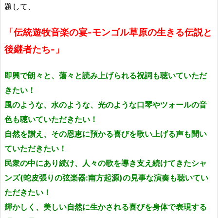
題して、
「伝統遊牧音楽の宴-モンゴル草原の生きる伝説と
後継者たち-」
即興で朗々と、蕩々と読み上げられる祝詞も聴いていただ
きたい！
風のような、水のような、光のような口琴やツォールの音
色も聴いていただきたい！
自然を讃え、その恩恵に預かる喜びを歌い上げる声も聞い
ていただきたい！
民衆の中にあり続け、人々の歌を導き支え続けてきたシャ
ンズ(蛇皮張りの弦楽器:南方起源)の見事な演奏も聴いてい
ただきたい！
輝かしく、美しい自然に生かされる喜びを身体で表現する