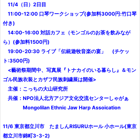
11/4（日）2日目
11:00-12:00 口琴ワークショップ(参加料3000円:竹口琴
付き)
14:00-16:00 対話カフェ（モンゴルのお茶を飲みなが
ら）(参加料1500円)
19:00-20:30 ライブ「伝統遊牧音楽の宴」 (チケッ
ト:3500円)
<藝術祭期間中、写真展『トナカイのいる暮らし』＆モン
ゴル民族衣装とカザフ民族刺繍展は開催>
主催：こっちの大山研究所
共催：NPO法人北方アジア文化交流センターしゃがぁ
Mongolilan Ethnic Jaw Harp Assoication
11/6 東京都立川市 たましんRISURUホール 小ホール(東京
都立川市錦町3-3-2)