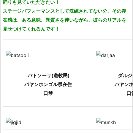
踊りも見ていただきたい！
ステージパフォーマンスとして洗練されてない分、その存
在感は、ある意味、異質さを伴いながら、彼らのリアルを
見せつけてくれるんです！
バトソーリ(遊牧民)
ダルジ
バヤンホンゴル県在住
バヤン
口琴
口